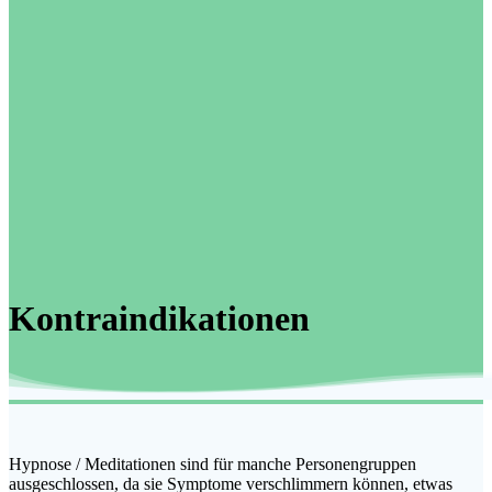
Kontraindikationen
Hypnose / Meditationen sind für manche Personengruppen
ausgeschlossen, da sie Symptome verschlimmern können, etwas