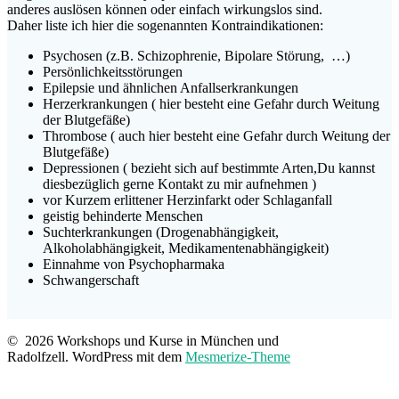
anderes auslösen können oder einfach wirkungslos sind.
Daher liste ich hier die sogenannten Kontraindikationen:
Psychosen (z.B. Schizophrenie, Bipolare Störung, …)
Persönlichkeitsstörungen
Epilepsie und ähnlichen Anfallserkrankungen
Herzerkrankungen ( hier besteht eine Gefahr durch Weitung
der Blutgefäße)
Thrombose ( auch hier besteht eine Gefahr durch Weitung der
Blutgefäße)
Depressionen ( bezieht sich auf bestimmte Arten,Du kannst
diesbezüglich gerne Kontakt zu mir aufnehmen )
vor Kurzem erlittener Herzinfarkt oder Schlaganfall
geistig behinderte Menschen
Suchterkrankungen (Drogenabhängigkeit,
Alkoholabhängigkeit, Medikamentenabhängigkeit)
Einnahme von Psychopharmaka
Schwangerschaft
© 2026 Workshops und Kurse in München und
Radolfzell. WordPress mit dem
Mesmerize-Theme