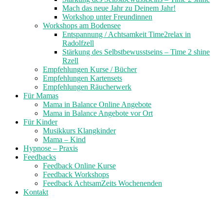
Mach das neue Jahr zu Deinem Jahr!
Workshop unter Freundinnen
Workshops am Bodensee
Entspannung / Achtsamkeit Time2relax in
Radolfzell
Stärkung des Selbstbewusstseins – Time 2 shine
Rzell
Empfehlungen Kurse / Bücher
Empfehlungen Kartensets
Empfehlungen Räucherwerk
Für Mamas
Mama in Balance Online Angebote
Mama in Balance Angebote vor Ort
Für Kinder
Musikkurs Klangkinder
Mama – Kind
Hypnose – Praxis
Feedbacks
Feedback Online Kurse
Feedback Workshops
Feedback AchtsamZeits Wochenenden
Kontakt