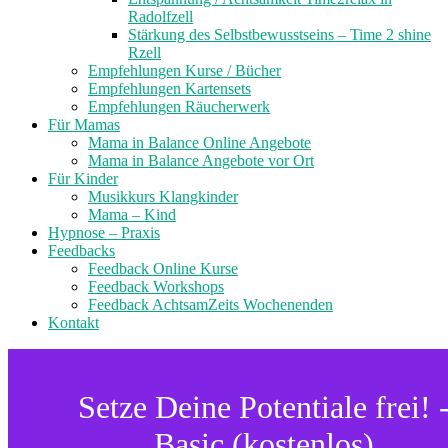
Radolfzell
Stärkung des Selbstbewusstseins – Time 2 shine
Rzell
Empfehlungen Kurse / Bücher
Empfehlungen Kartensets
Empfehlungen Räucherwerk
Für Mamas
Mama in Balance Online Angebote
Mama in Balance Angebote vor Ort
Für Kinder
Musikkurs Klangkinder
Mama – Kind
Hypnose – Praxis
Feedbacks
Feedback Online Kurse
Feedback Workshops
Feedback AchtsamZeits Wochenenden
Kontakt
Setze Deine Potentiale frei! 
Basic (kostenlos)