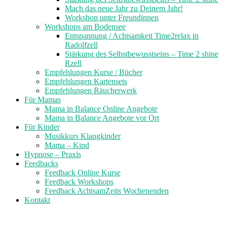
Mach das neue Jahr zu Deinem Jahr!
Workshop unter Freundinnen
Workshops am Bodensee
Entspannung / Achtsamkeit Time2relax in
Radolfzell
Stärkung des Selbstbewusstseins – Time 2 shine
Rzell
Empfehlungen Kurse / Bücher
Empfehlungen Kartensets
Empfehlungen Räucherwerk
Für Mamas
Mama in Balance Online Angebote
Mama in Balance Angebote vor Ort
Für Kinder
Musikkurs Klangkinder
Mama – Kind
Hypnose – Praxis
Feedbacks
Feedback Online Kurse
Feedback Workshops
Feedback AchtsamZeits Wochenenden
Kontakt